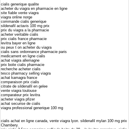
cialis generique qualite
acheter du viagra en pharmacie en ligne
site fiable vente viagra
viagra online norge
commande cialis generique
sildenafil actavis 100 mg prix
prix du viagra a la pharmacie
acheter veritable cialis
prix cialis france pharmacie
levitra bayer en ligne
ou peux t on acheter du viagra
cialis sans ordonnance pharmacie paris
medicament en ligne cialis
achat viagra allemagne
prix boite cialis pharmacie
recherche acheter cialis
tesco pharmacy selling viagra
achat kamagra france
comparaison prix cialis
citrate de sildenafil en gelee
vente viagra toulouse
comparateur prix levitra
acheter viagra pfizer
achat securise de cialis
viagra professional generique 100 mg
cialis achat en ligne canada, vente viagra lyon. sildenafil mylan 100 mg prix
Chambery.