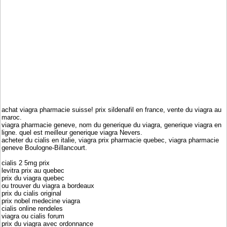
achat viagra pharmacie suisse! prix sildenafil en france, vente du viagra au
maroc.
viagra pharmacie geneve, nom du generique du viagra, generique viagra en
ligne. quel est meilleur generique viagra Nevers.
acheter du cialis en italie, viagra prix pharmacie quebec, viagra pharmacie
geneve Boulogne-Billancourt.
cialis 2 5mg prix
levitra prix au quebec
prix du viagra quebec
ou trouver du viagra a bordeaux
prix du cialis original
prix nobel medecine viagra
cialis online rendeles
viagra ou cialis forum
prix du viagra avec ordonnance