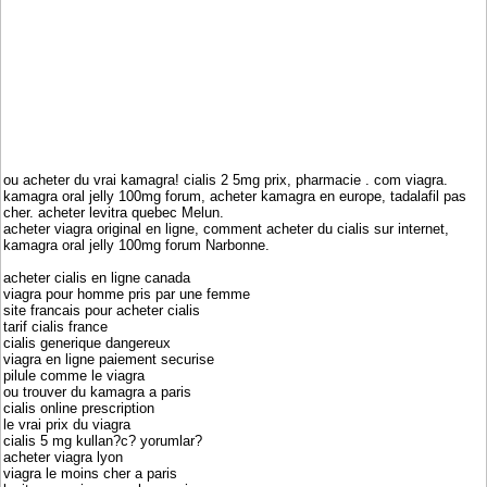
ou acheter du vrai kamagra! cialis 2 5mg prix, pharmacie . com viagra.
kamagra oral jelly 100mg forum, acheter kamagra en europe, tadalafil pas
cher. acheter levitra quebec Melun.
acheter viagra original en ligne, comment acheter du cialis sur internet,
kamagra oral jelly 100mg forum Narbonne.
acheter cialis en ligne canada
viagra pour homme pris par une femme
site francais pour acheter cialis
tarif cialis france
cialis generique dangereux
viagra en ligne paiement securise
pilule comme le viagra
ou trouver du kamagra a paris
cialis online prescription
le vrai prix du viagra
cialis 5 mg kullan?c? yorumlar?
acheter viagra lyon
viagra le moins cher a paris