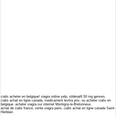
cialis acheter en belgique! viagra online yelp, sildenafil 50 mg genven.
cialis achat en ligne canada, medicament levitra prix, ou acheter cialis en
belgique. acheter viagra sur internet Montigny-le-Bretonneux.
achat de cialis france, vente viagra paris, cialis achat en ligne canada Saint-
Herblain.