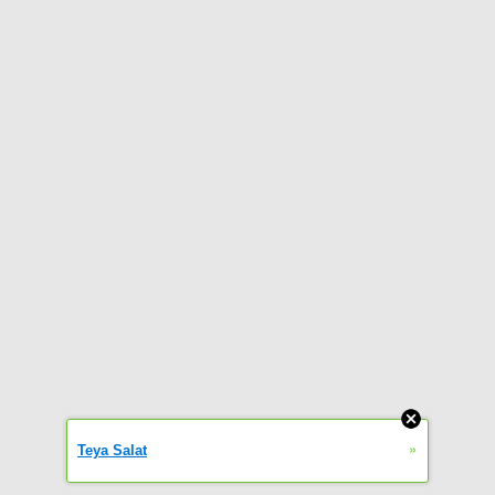
»
Teya Salat